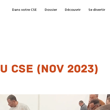
Dans votre CSE
Dossier
Découvrir
Se divertir
u cse (NOV 2023)