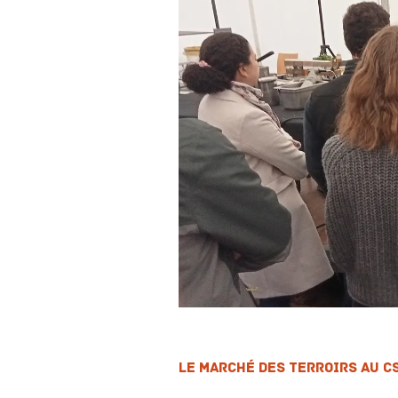
Le marché des Terroirs au C