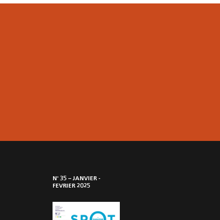
o
N
35
–
JANVIER -
FEVRIER 2025