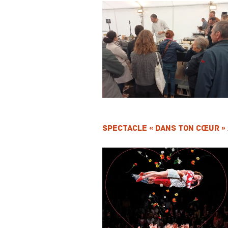
Spectacle « Dans ton cœur »