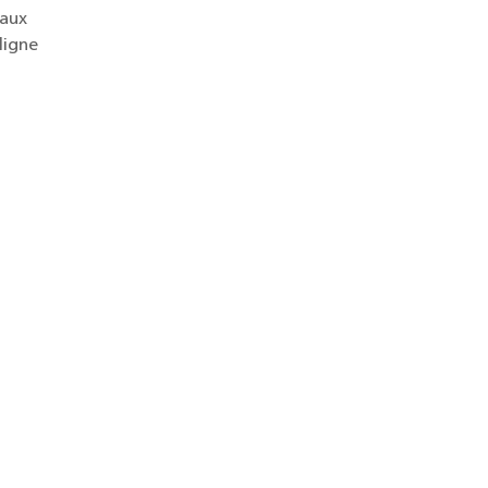
aux 
igne 