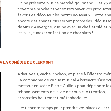
On ne présente plus ce marché gourmand... les 25 et
novembre prochains venez retrouver vos producteu
favoris et découvrir les petits nouveaux. Cette ann
encore des animations seront proposées : dégustat
de vins d’Auvergne, cuisine avec un chef étoilé et p
les plus jeunes : confection de chocolats !
 à la Comédie de Clermont
Adieu veau, vache, cochon, et place à l’électro ména
La compagnie de cirque musical Akoreacro s’associ
metteur en scène Pierre Guillois pour dépeindre les 
rebondissements de la vie de couple. Attention, 
acrobaties hautement métaphoriques.
Il est encore temps pour prendre vos places à l’accue