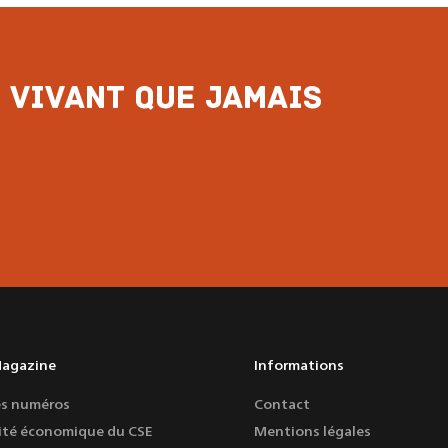
 vivant que jamais
Magazine
Informations
es numéros
Contact
ité économique du CSE
Mentions légales